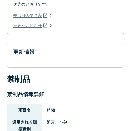
ク先のとおりです。
差出可否早見表
重要なお知らせ
更新情報
禁制品
禁制品情報詳細
植物
項目名
通常、小包
適用される郵
便種別