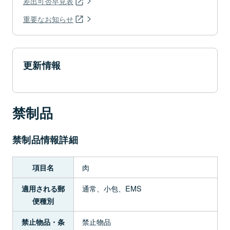
差出可否早見表
重要なお知らせ
更新情報
禁制品
禁制品情報詳細
肉
項目名
通常、小包、EMS
適用される郵
便種別
禁止物品
禁止物品・条