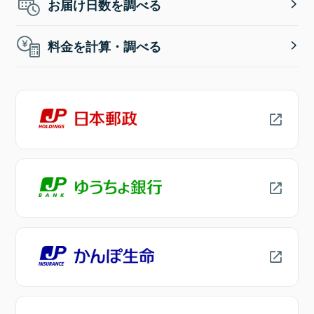
お届け日数を調べる
料金を計算・調べる