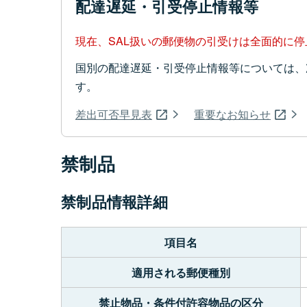
配達遅延・引受停止情報等
現在、SAL扱いの郵便物の引受けは全面的に
国別の配達遅延・引受停止情報等については、
す。
差出可否早見表
重要なお知らせ
禁制品
禁制品情報詳細
項目名
適用される郵便種別
禁止物品・条件付許容物品の区分