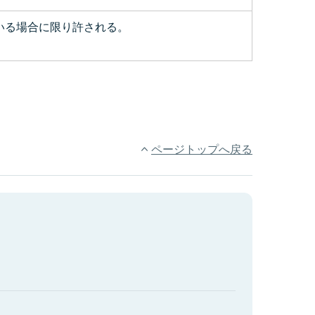
いる場合に限り許される。
ページトップへ戻る