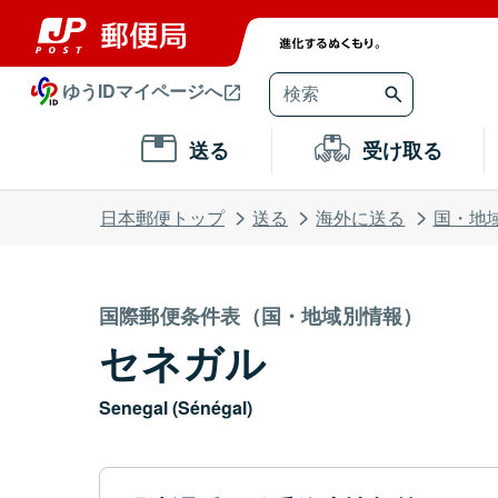
ゆうIDマイページへ
送る
受け取る
日本郵便トップ
送る
海外に送る
国・地
国際郵便条件表（国・地域別情報）
セネガル
Senegal (Sénégal)