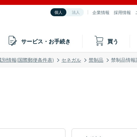
企業情報
採用情報
個人
法人
サービス・お手続き
買う
域別情報(国際郵便条件表)
セネガル
禁制品
禁制品情報