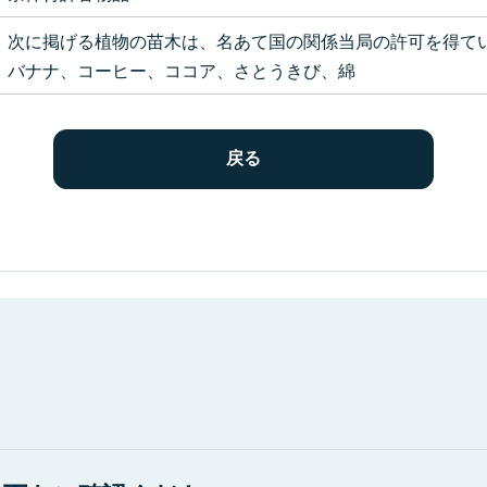
次に掲げる植物の苗木は、名あて国の関係当局の許可を得て
バナナ、コーヒー、ココア、さとうきび、綿