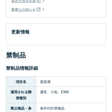
差出可否早見表
重要なお知らせ
更新情報
禁制品
禁制品情報詳細
蒸留酒
項目名
通常、小包、EMS
適用される郵
便種別
条件付許容物品
禁止物品・条