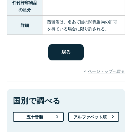
件付許容物品
の区分
蒸留酒は、名あて国の関係当局の許可
詳細
を得ている場合に限り許される。
ページトップへ戻る
国別で調べる
五十音順
アルファベット順