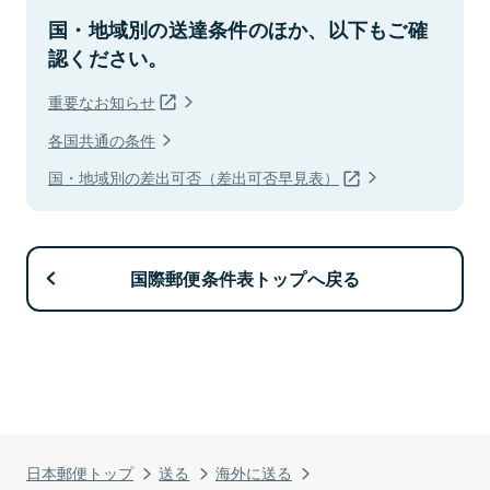
国・地域別の送達条件のほか、以下もご確
認ください。
重要なお知らせ
各国共通の条件
国・地域別の差出可否（差出可否早見表）
国際郵便条件表トップへ戻る
日本郵便トップ
送る
海外に送る