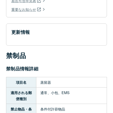
差出可否早見表
重要なお知らせ
更新情報
禁制品
禁制品情報詳細
蒸留器
項目名
通常、小包、EMS
適用される郵
便種別
条件付許容物品
禁止物品・条