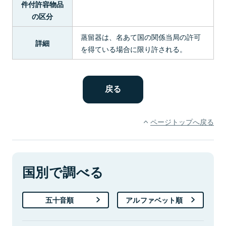
件付許容物品
の区分
蒸留器は、名あて国の関係当局の許可
詳細
を得ている場合に限り許される。
ページトップへ戻る
国別で調べる
五十音順
アルファベット順