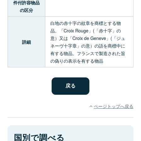
件付許容物品
の区分
白地の赤十字の紋章を商標とする物
品。「Croix Rouge」(「赤十字」の
意）又は「Croix de Geneve」(「ジュ
詳細
ネーヴ十字章」の意）の語を商標中に
有する物品。フランスで製造された旨
の偽りの表示を有する物品
ページトップへ戻る
国別で調べる