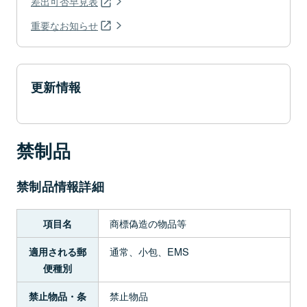
差出可否早見表
重要なお知らせ
更新情報
禁制品
禁制品情報詳細
商標偽造の物品等
項目名
通常、小包、EMS
適用される郵
便種別
禁止物品
禁止物品・条