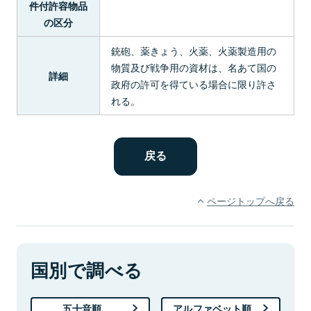
件付許容物品
の区分
銃砲、薬きょう、火薬、火薬製造用の
物質及び戦争用の資材は、名あて国の
詳細
政府の許可を得ている場合に限り許さ
れる。
ページトップへ戻る
国別で調べる
五十音順
アルファベット順