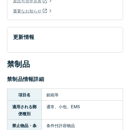
差出可否早見表
重要なお知らせ
更新情報
禁制品
禁制品情報詳細
銃砲等
項目名
通常、小包、EMS
適用される郵
便種別
条件付許容物品
禁止物品・条