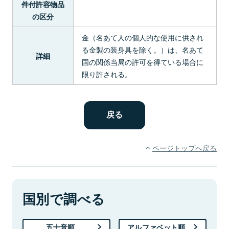
件付許容物品
の区分
金（名あて人の個人的な使用に供され
る金製の装身具を除く。）は、名あて
詳細
国の関係当局の許可を得ている場合に
限り許される。
ページトップへ戻る
国別で調べる
五十音順
アルファベット順