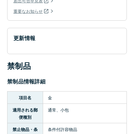
差出可否早見表
重要なお知らせ
更新情報
禁制品
禁制品情報詳細
金
項目名
通常、小包
適用される郵
便種別
条件付許容物品
禁止物品・条