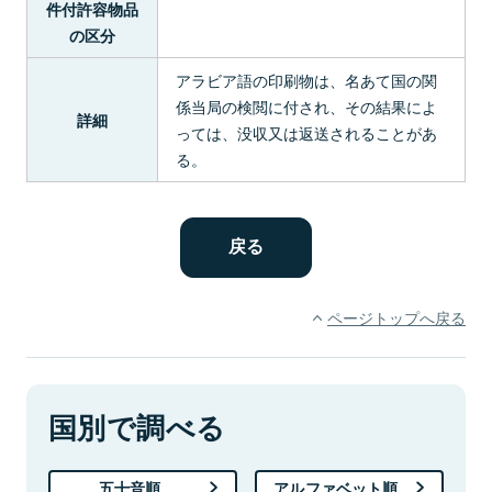
件付許容物品
の区分
アラビア語の印刷物は、名あて国の関
係当局の検閲に付され、その結果によ
詳細
っては、没収又は返送されることがあ
る。
ページトップへ戻る
国別で調べる
五十音順
アルファベット順