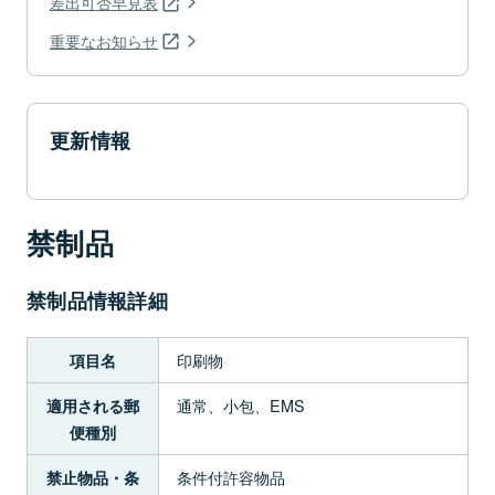
差出可否早見表
重要なお知らせ
更新情報
禁制品
禁制品情報詳細
印刷物
項目名
通常、小包、EMS
適用される郵
便種別
条件付許容物品
禁止物品・条