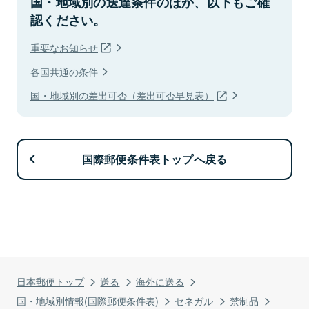
国・地域別の送達条件のほか、以下もご確
認ください。
重要なお知らせ
各国共通の条件
国・地域別の差出可否（差出可否早見表）
国際郵便条件表トップへ戻る
日本郵便トップ
送る
海外に送る
国・地域別情報(国際郵便条件表)
セネガル
禁制品