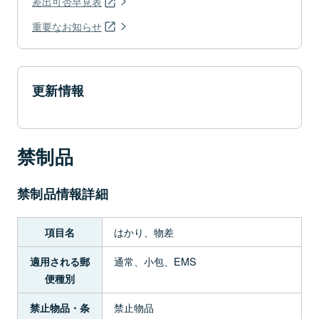
差出可否早見表
重要なお知らせ
更新情報
禁制品
禁制品情報詳細
はかり、物差
項目名
通常、小包、EMS
適用される郵
便種別
禁止物品
禁止物品・条