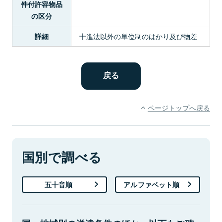
件付許容物品
の区分
十進法以外の単位制のはかり及び物差
詳細
ページトップへ戻る
国別で調べる
五十音順
アルファベット順