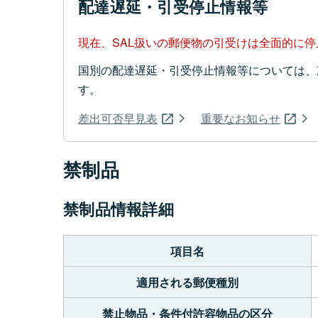
配達遅延・引受停止情報等
現在、SAL扱いの郵便物の引受けは全面的に
国別の配達遅延・引受停止情報等については、
す。
差出可否早見表
重要なお知らせ
禁制品
禁制品情報詳細
項目名
適用される郵便種別
禁止物品・条件付許容物品の区分