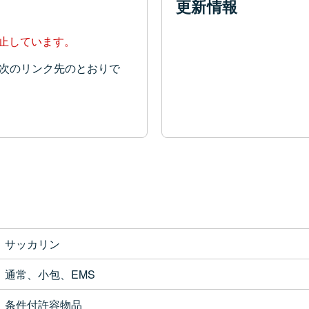
更新情報
停止しています。
次のリンク先のとおりで
サッカリン
通常、小包、EMS
条件付許容物品