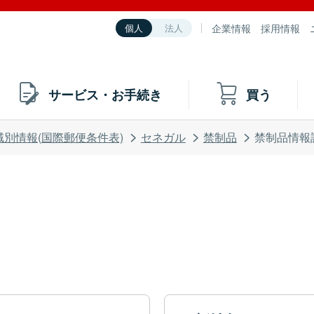
企業情報
採用情報
個人
法人
サービス・お手続き
買う
域別情報(国際郵便条件表)
セネガル
禁制品
禁制品情報