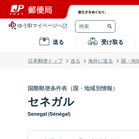
ゆうIDマイページへ
送る
受け取る
日本郵便トップ
送る
海外に送る
国・地
国際郵便条件表（国・地域別情報）
セネガル
Senegal (Sénégal)