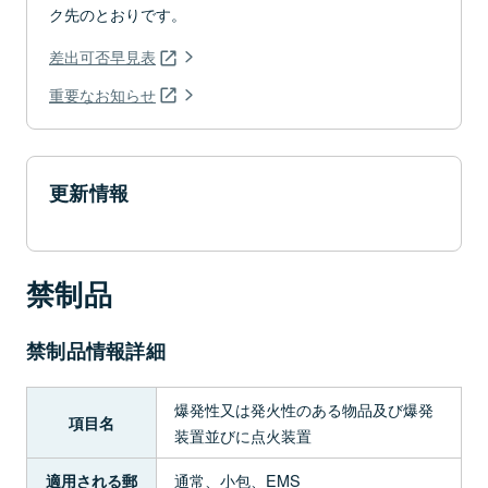
ク先のとおりです。
差出可否早見表
重要なお知らせ
更新情報
禁制品
禁制品情報詳細
爆発性又は発火性のある物品及び爆発
項目名
装置並びに点火装置
通常、小包、EMS
適用される郵