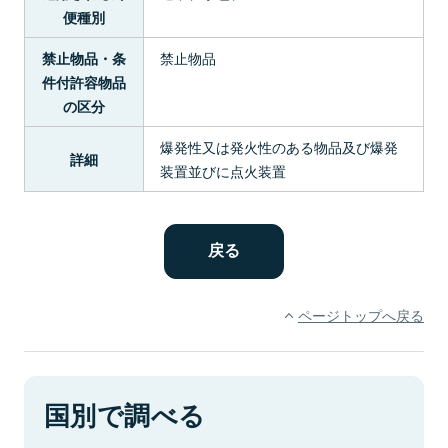
便種別
禁止物品
禁止物品・条
件付許容物品
の区分
爆発性又は発火性のある物品及び爆発
詳細
装置並びに点火装置
ページトップへ戻る
国別で調べる