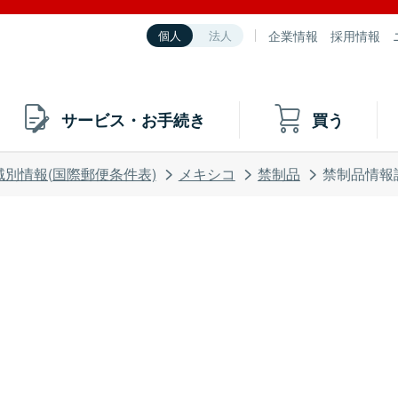
企業情報
採用情報
個人
法人
サービス・お手続き
買う
域別情報(国際郵便条件表)
メキシコ
禁制品
禁制品情報