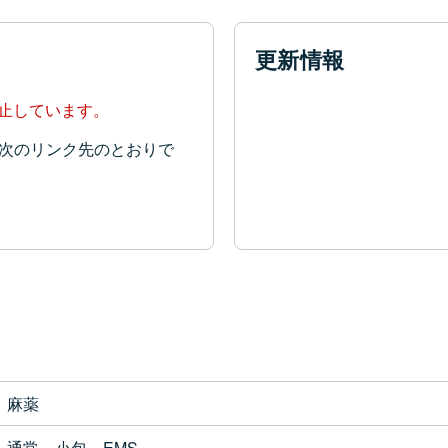
更新情報
停止しています。
次のリンク先のとおりで
麻薬
通常、小包、EMS