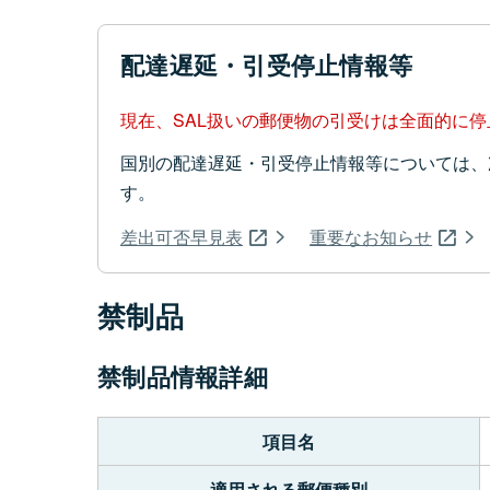
配達遅延・引受停止情報等
現在、SAL扱いの郵便物の引受けは全面的に
国別の配達遅延・引受停止情報等については、
す。
差出可否早見表
重要なお知らせ
禁制品
禁制品情報詳細
項目名
適用される郵便種別