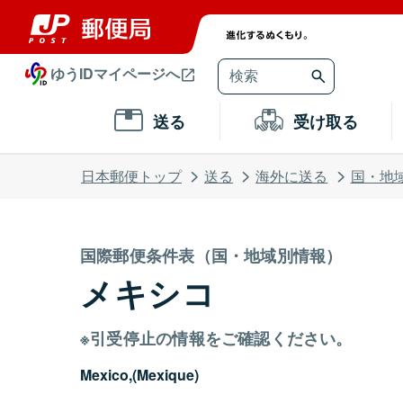
ゆうIDマイページへ
送る
受け取る
日本郵便トップ
送る
海外に送る
国・地
国際郵便条件表（国・地域別情報）
メキシコ
※引受停止の情報をご確認ください。
Mexico,(Mexique)