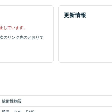
更新情報
停止しています。
次のリンク先のとおりで
放射性物質
通常、小包、EMS