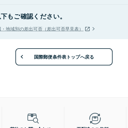
以下もご確認ください。
国・地域別の差出可否（差出可否早見表）
国際郵便条件表トップへ戻る