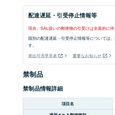
配達遅延・引受停止情報等
現在、SAL扱いの郵便物の引受けは全面的に
国別の配達遅延・引受停止情報等については、
す。
差出可否早見表
重要なお知らせ
禁制品
禁制品情報詳細
項目名
適用される郵便種別