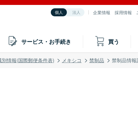
企業情報
採用情報
個人
法人
サービス・お手続き
買う
域別情報(国際郵便条件表)
メキシコ
禁制品
禁制品情報