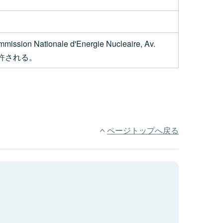
onale d'Energie Nucleaire, Av.
限り許される。
ページトップへ戻る