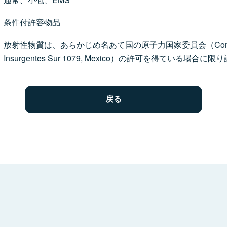
条件付許容物品
放射性物質は、あらかじめ名あて国の原子力国家委員会（Commission Nati
Insurgentes Sur 1079, Mexico）の許可を得ている場合に