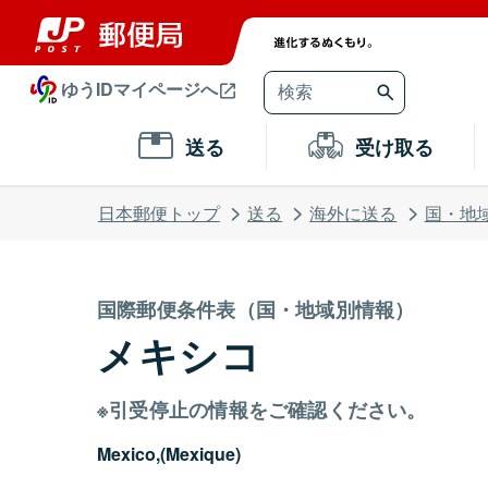
ゆうIDマイページへ
送る
受け取る
日本郵便トップ
送る
海外に送る
国・地
国際郵便条件表（国・地域別情報）
メキシコ
※引受停止の情報をご確認ください。
Mexico,(Mexique)