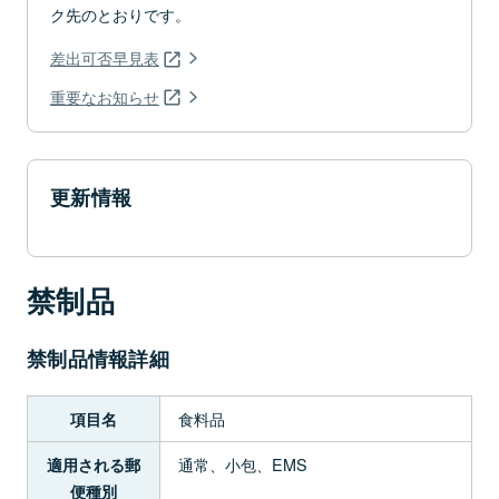
ク先のとおりです。
差出可否早見表
重要なお知らせ
更新情報
禁制品
禁制品情報詳細
食料品
項目名
通常、小包、EMS
適用される郵
便種別