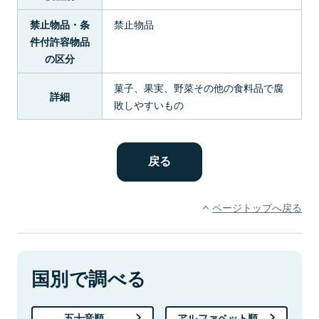
禁止物品
禁止物品・条
件付許容物品
の区分
菓子、果実、野菜その他の食料品で腐
詳細
敗しやすいもの
ページトップへ戻る
国別で調べる
五十音順
アルファベット順