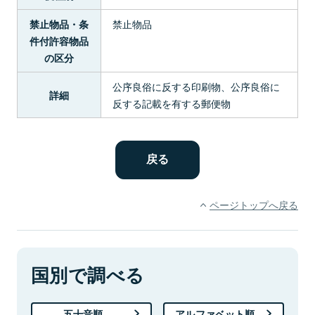
禁止物品
禁止物品・条
件付許容物品
の区分
公序良俗に反する印刷物、公序良俗に
詳細
反する記載を有する郵便物
ページトップへ戻る
国別で調べる
五十音順
アルファベット順