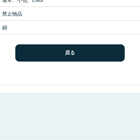
禁止物品
絹