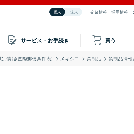
企業情報
採用情報
個人
法人
サービス・お手続き
買う
域別情報(国際郵便条件表)
メキシコ
禁制品
禁制品情報