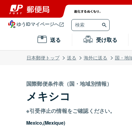
ゆうIDマイページへ
送る
受け取る
日本郵便トップ
送る
海外に送る
国・地
国際郵便条件表（国・地域別情報）
メキシコ
※引受停止の情報をご確認ください。
Mexico,(Mexique)