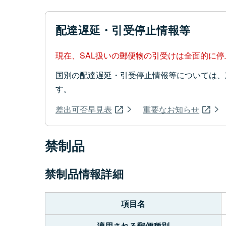
配達遅延・引受停止情報等
現在、SAL扱いの郵便物の引受けは全面的に
国別の配達遅延・引受停止情報等については、
す。
差出可否早見表
重要なお知らせ
禁制品
禁制品情報詳細
項目名
適用される郵便種別