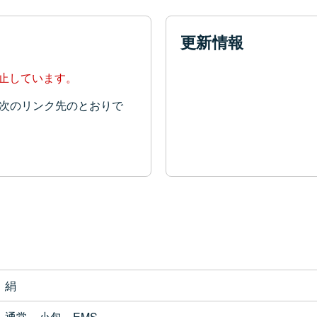
更新情報
停止しています。
次のリンク先のとおりで
絹
通常、小包、EMS