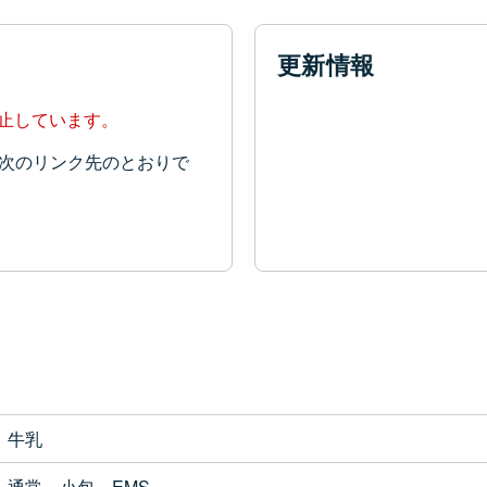
更新情報
停止しています。
次のリンク先のとおりで
牛乳
通常、小包、EMS