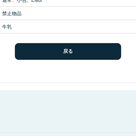
禁止物品
牛乳