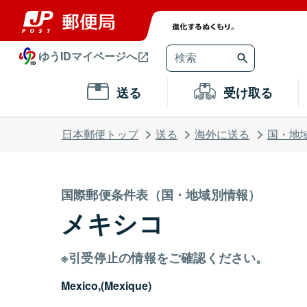
ゆうIDマイページへ
送る
受け取る
日本郵便トップ
送る
海外に送る
国・地
国際郵便条件表（国・地域別情報）
メキシコ
※引受停止の情報をご確認ください。
Mexico,(Mexique)