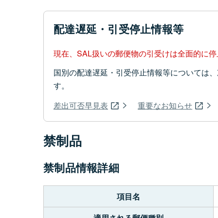
配達遅延・引受停止情報等
現在、SAL扱いの郵便物の引受けは全面的に
国別の配達遅延・引受停止情報等については、
す。
差出可否早見表
重要なお知らせ
禁制品
禁制品情報詳細
項目名
適用される郵便種別