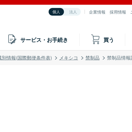
企業情報
採用情報
個人
法人
サービス・お手続き
買う
域別情報(国際郵便条件表)
メキシコ
禁制品
禁制品情報