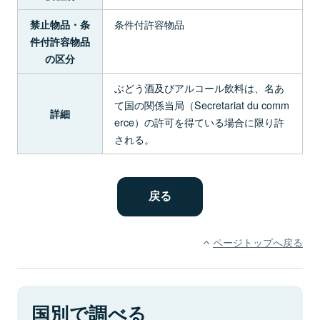
条件付許容物品
禁止物品・条
件付許容物品
の区分
ぶどう酒及びアルコール飲料は、名あ
て国の関係当局（Secretariat du comm
詳細
erce）の許可を得ている場合に限り許
される。
ページトップへ戻る
国別で調べる