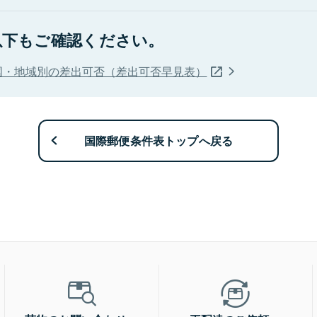
以下もご確認ください。
国・地域別の差出可否（差出可否早見表）
国際郵便条件表トップへ戻る