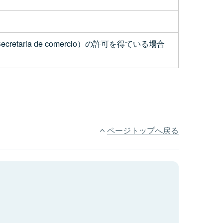
ria de comercio）の許可を得ている場合
ページトップへ戻る