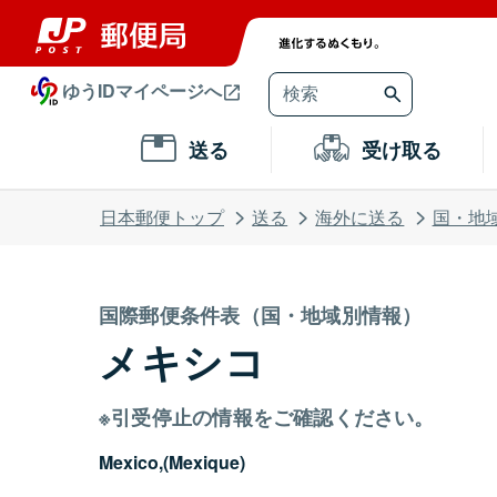
ゆうIDマイページへ
送る
受け取る
日本郵便トップ
送る
海外に送る
国・地
国際郵便条件表（国・地域別情報）
メキシコ
※引受停止の情報をご確認ください。
Mexico,(Mexique)