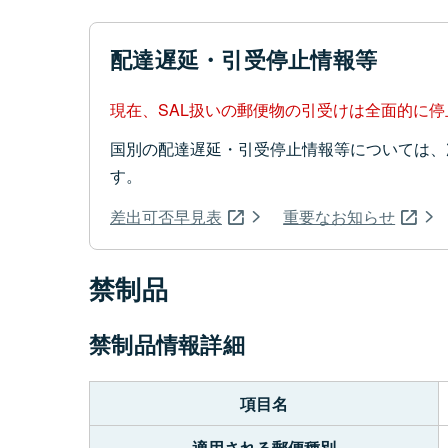
配達遅延・引受停止情報等
現在、SAL扱いの郵便物の引受けは全面的に
国別の配達遅延・引受停止情報等については、
す。
差出可否早見表
重要なお知らせ
禁制品
禁制品情報詳細
項目名
適用される郵便種別