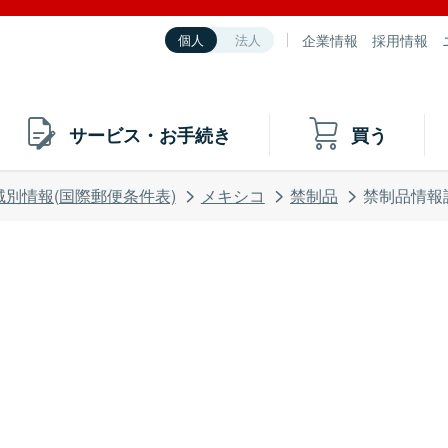
企業情報
採用情報
個人
法人
サービス・お手続き
買う
域別情報(国際郵便条件表)
メキシコ
禁制品
禁制品情報