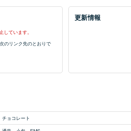
更新情報
停止しています。
次のリンク先のとおりで
チョコレート
通常、小包、EMS