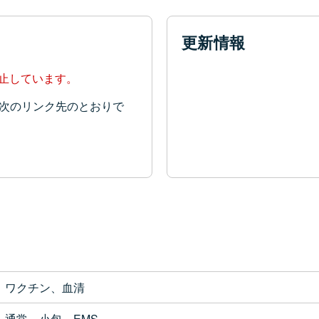
更新情報
停止しています。
次のリンク先のとおりで
ワクチン、血清
通常、小包、EMS