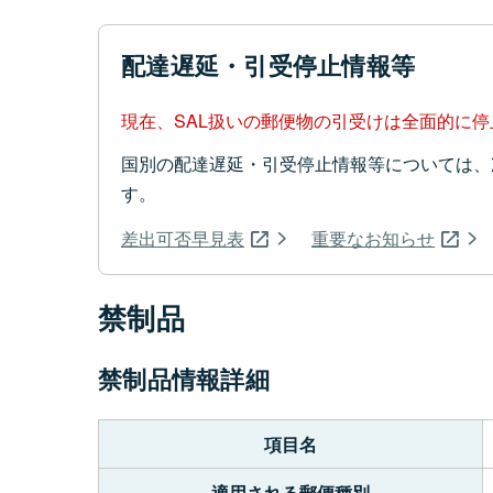
配達遅延・引受停止情報等
現在、SAL扱いの郵便物の引受けは全面的に
国別の配達遅延・引受停止情報等については、
す。
差出可否早見表
重要なお知らせ
禁制品
禁制品情報詳細
項目名
適用される郵便種別