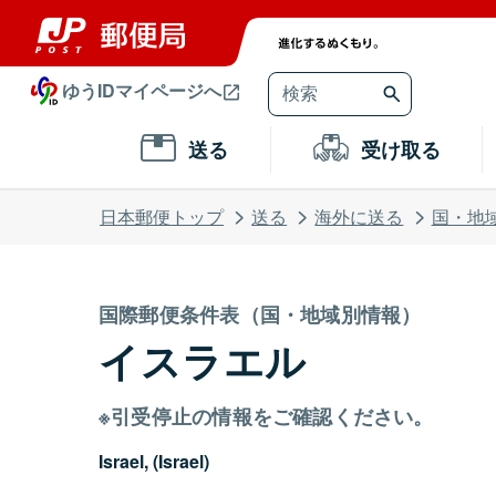
ゆうIDマイページへ
送る
受け取る
日本郵便トップ
送る
海外に送る
国・地
国際郵便条件表（国・地域別情報）
イスラエル
※引受停止の情報をご確認ください。
Israel, (Israel)