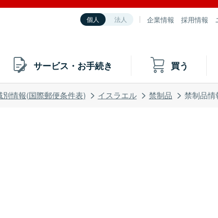
企業情報
採用情報
個人
法人
サービス・お手続き
買う
域別情報(国際郵便条件表)
イスラエル
禁制品
禁制品情