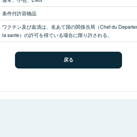
条件付許容物品
ワクチン及び血清は、名あて国の関係当局（Chef du Departement veter
la sante）の許可を得ている場合に限り許される。