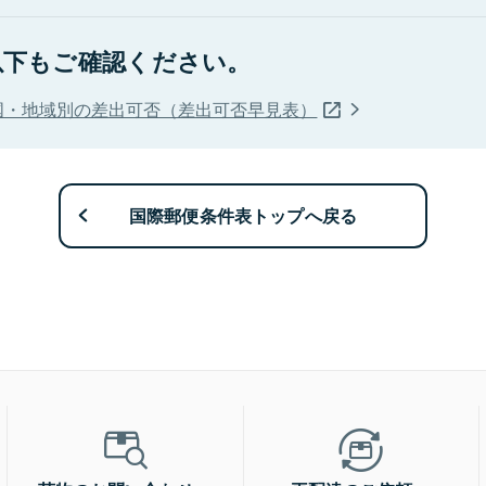
以下もご確認ください。
国・地域別の差出可否（差出可否早見表）
国際郵便条件表トップへ戻る