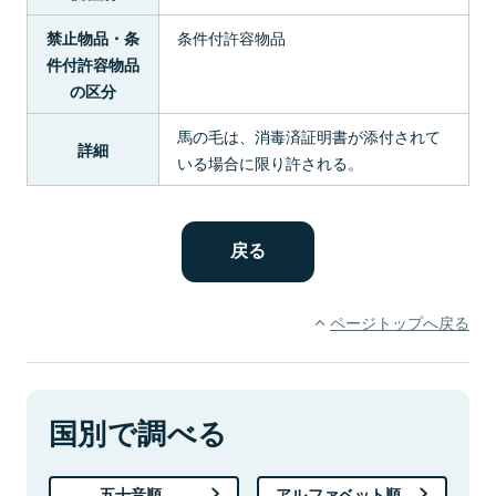
条件付許容物品
禁止物品・条
件付許容物品
の区分
馬の毛は、消毒済証明書が添付されて
詳細
いる場合に限り許される。
ページトップへ戻る
国別で調べる
五十音順
アルファベット順