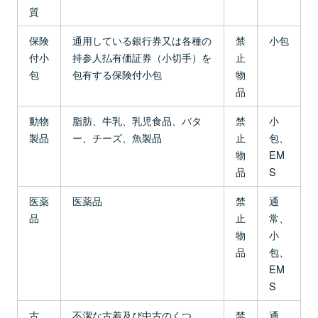
質
保険
通用している銀行券又は各種の
禁
小包
付小
持参人払有価証券（小切手）を
止
包
包有する保険付小包
物
品
動物
脂肪、牛乳、乳児食品、バタ
禁
小
製品
ー、チーズ、魚製品
止
包、
物
EM
品
S
医薬
医薬品
禁
通
品
止
常、
物
小
品
包、
EM
S
古
不潔な古着及び中古のくつ
禁
通