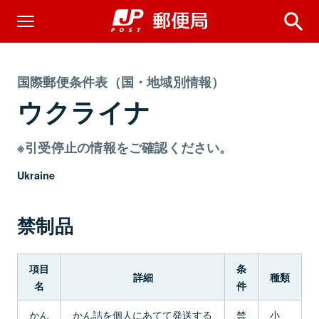
国際郵便条件表（国・地域別情報）
ウクライナ
※引受停止の情報をご確認ください。
Ukraine
禁制品
項目
条
詳細
種類
名
件
かん
かん詰を個人にあてて発送する
禁
小