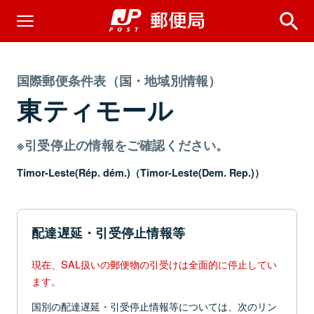
国際郵便条件表（国・地域別情報）
東ティモール
※引受停止の情報をご確認ください。
Timor-Leste(Rép. dém.)（Timor-Leste(Dem. Rep.)）
配達遅延・引受停止情報等
現在、SAL扱いの郵便物の引受けは全面的に停止してい
ます。
国別の配達遅延・引受停止情報等については、次のリン