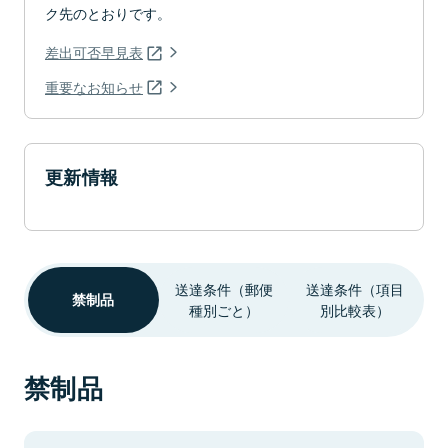
ク先のとおりです。
差出可否早見表
重要なお知らせ
更新情報
送達条件（郵便
送達条件（項目
禁制品
種別ごと）
別比較表）
禁制品