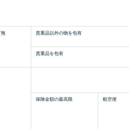
有無
貴重品以外の物を包有
貴重品を包有
保険金額の最高限
航空便