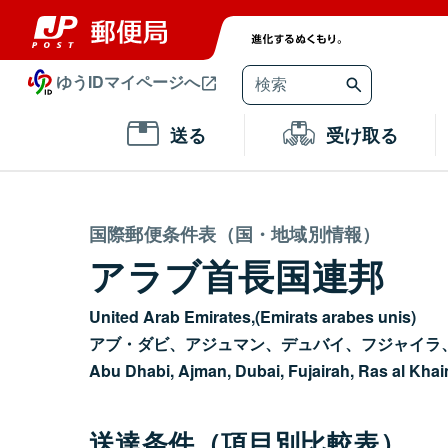
ゆうIDマイページへ
送る
受け取る
国際郵便条件表（国・地域別情報）
アラブ首長国連邦
United Arab Emirates,(Emirats arabes unis)
アブ・ダビ、アジュマン、デュバイ、フジャイラ
Abu Dhabi, Ajman, Dubai, Fujairah, Ras al Kha
送達条件（項目別比較表）