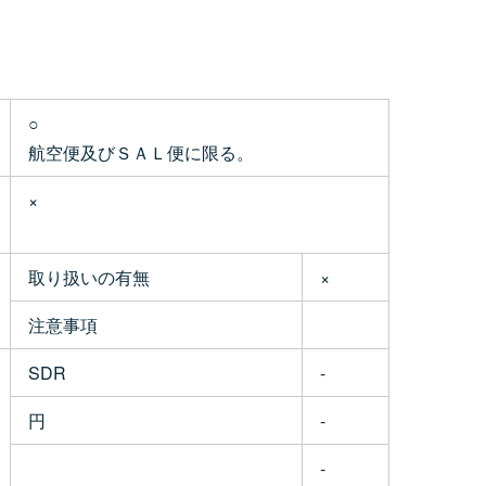
○
航空便及びＳＡＬ便に限る。
×
取り扱いの有無
×
注意事項
SDR
-
円
-
-