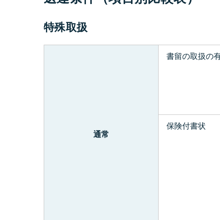
特殊取扱
書留の取扱の
保険付書状
通常