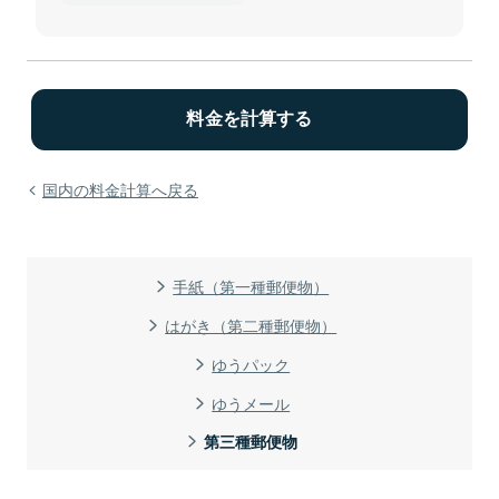
国内の料金計算へ戻る
手紙（第一種郵便物）
はがき（第二種郵便物）
ゆうパック
ゆうメール
第三種郵便物