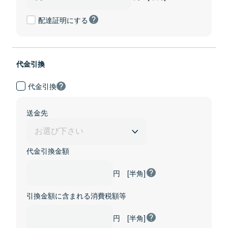
配達証明にする
代金引換
代金引換
送金先
代金引換金額
円 [半角]
引換金額に含まれる消費税額等
円 [半角]