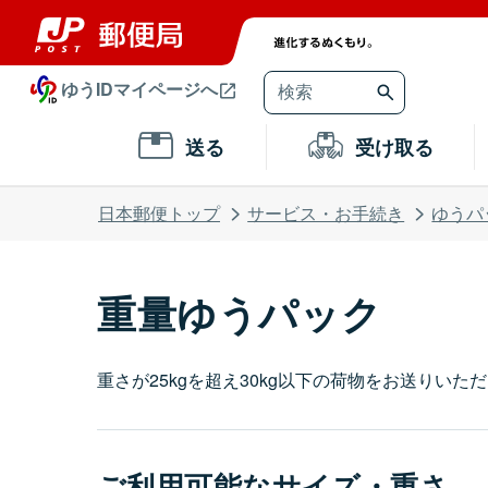
ゆうIDマイページへ
送る
受け取る
日本郵便トップ
サービス・お手続き
ゆうパ
重量ゆうパック
重さが25kgを超え30kg以下の荷物をお送りいた
ご利用可能なサイズ・重さ