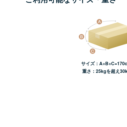
サイズ：A+B+C=170
重さ：25kgを超え30