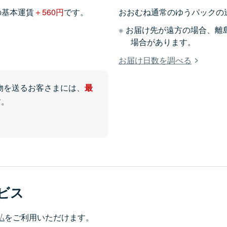
の基本運賃
＋560円
です。
おおむね通常のゆうパックの
お届け先が遠方の場合、離
場合があります。
お届け日数を調べる
物を送るお客さまには、
最
す。
ビス
払
をご利用いただけます。