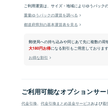
ご利用運賃は、サイズ・地域によりゆうパック
重量ゆうパックの運賃を調べる
都道府県別の基本運賃表を見る
郵便局への持ち込みや同じあて先に複数の荷
大180円お得
になる割引もご用意しておりま
お得な割引
ご利用可能なオプションサー
代金引換
、
代金引換まとめ送金サービス
および
着