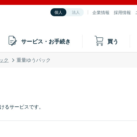
企業情報
採用情報
個人
法人
サービス・お手続き
買う
ック
重量ゆうパック
だけるサービスです。