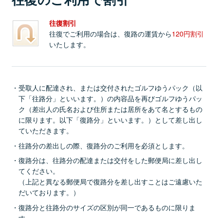
往復割引
往復でご利用の場合は、復路の運賃から
120円割引
いたします。
受取人に配達され、または交付されたゴルフゆうパック（以
下「往路分」といいます。）の内容品を再びゴルフゆうパッ
ク（差出人の氏名および住所または居所をあて名とするもの
に限ります。以下「復路分」といいます。）として差し出し
ていただきます。
往路分の差出しの際、復路分のご利用を必須とします。
復路分は、往路分の配達または交付をした郵便局に差し出し
てください。
（上記と異なる郵便局で復路分を差し出すことはご遠慮いた
だいております。）
復路分と往路分のサイズの区別が同一であるものに限りま
す。