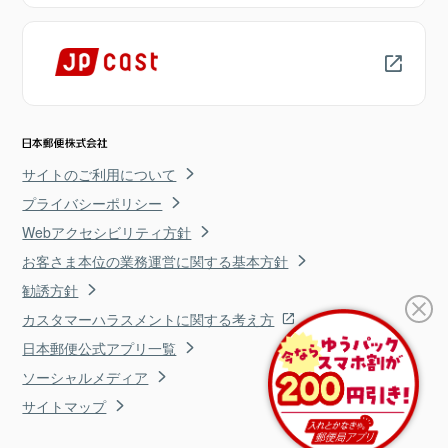
サイトのご利用について
プライバシーポリシー
Webアクセシビリティ方針
お客さま本位の業務運営に関する基本方針
勧誘方針
カスタマーハラスメントに関する考え方
日本郵便公式アプリ一覧
ソーシャルメディア
サイトマップ