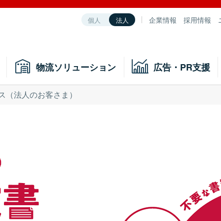
企業情報
採用情報
個人
法人
物流ソリューション
広告・PR支援
ス（法人のお客さま）