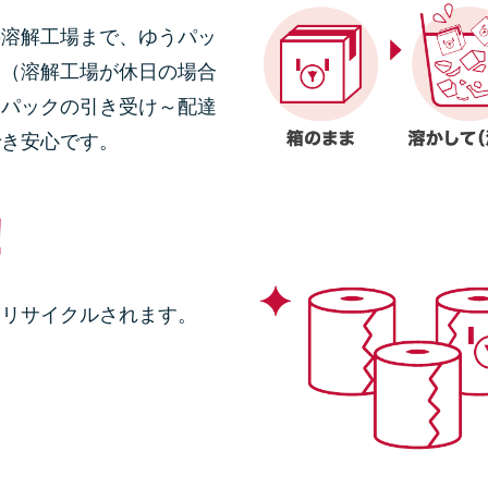
の溶解工場まで、ゆうパッ
に（溶解工場が休日の場合
うパックの引き受け～配達
でき安心です。
にリサイクルされます。