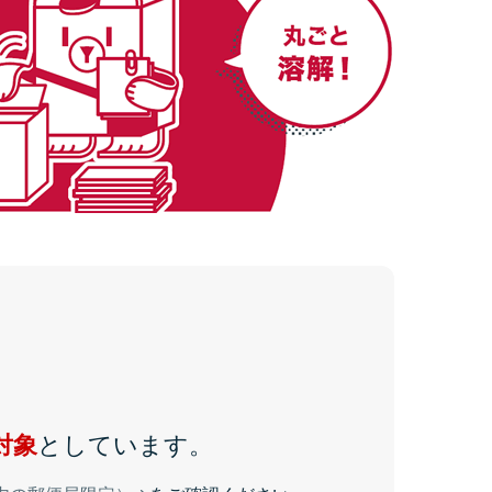
としています。
対象