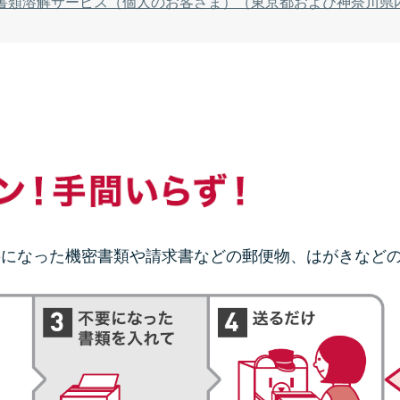
書類溶解サービス（個人のお客さま）（東京都および神奈川県
要になった機密書類や請求書などの郵便物、はがきなど