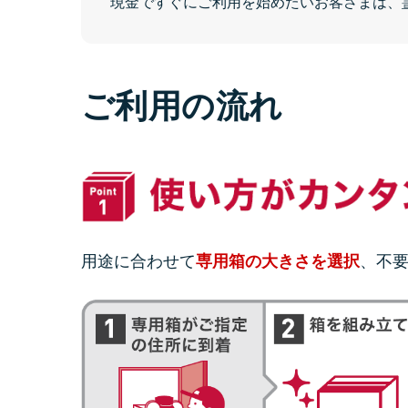
現金ですぐにご利用を始めたいお客さまは、
ご利用の流れ
用途に合わせて
、不
専用箱の大きさを選択