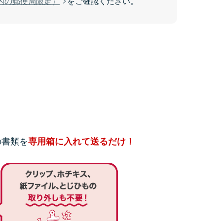
内の郵便局限定）
をご確認ください。
の書類を
専用箱に入れて送るだけ！