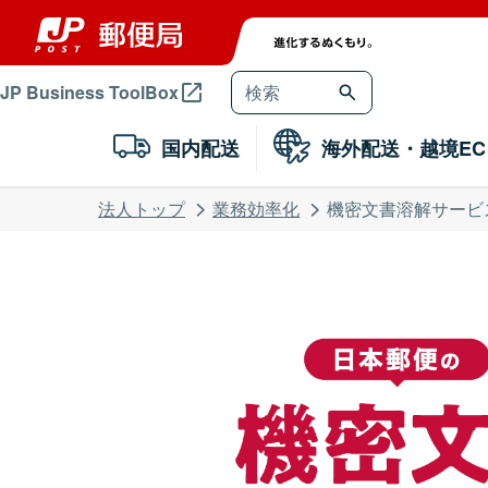
JP Business ToolBox
検索キーワード入力
国内配送
海外配送・越境EC
法人トップ
業務効率化
機密文書溶解サービ