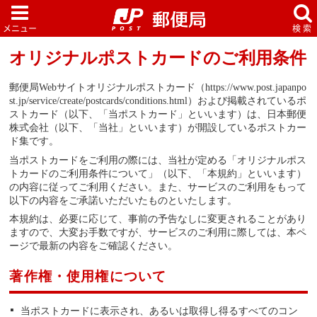
オリジナルポストカードのご利用条件
郵便局Webサイトオリジナルポストカード（https://www.post.japanpo
st.jp/service/create/postcards/conditions.html）および掲載されているポ
ストカード（以下、「当ポストカード」といいます）は、日本郵便
株式会社（以下、「当社」といいます）が開設しているポストカー
ド集です。
当ポストカードをご利用の際には、当社が定める「オリジナルポス
トカードのご利用条件について」（以下、「本規約」といいます）
の内容に従ってご利用ください。また、サービスのご利用をもって
以下の内容をご承諾いただいたものといたします。
本規約は、必要に応じて、事前の予告なしに変更されることがあり
ますので、大変お手数ですが、サービスのご利用に際しては、本ペ
ージで最新の内容をご確認ください。
著作権・使用権について
当ポストカードに表示され、あるいは取得し得るすべてのコン