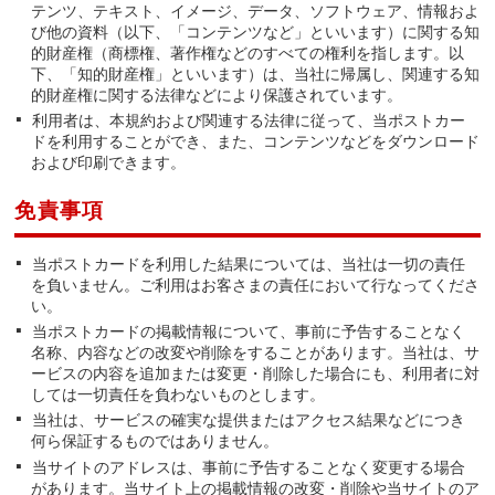
テンツ、テキスト、イメージ、データ、ソフトウェア、情報およ
び他の資料（以下、「コンテンツなど」といいます）に関する知
的財産権（商標権、著作権などのすべての権利を指します。以
下、「知的財産権」といいます）は、当社に帰属し、関連する知
的財産権に関する法律などにより保護されています。
利用者は、本規約および関連する法律に従って、当ポストカー
ドを利用することができ、また、コンテンツなどをダウンロード
および印刷できます。
免責事項
当ポストカードを利用した結果については、当社は一切の責任
を負いません。ご利用はお客さまの責任において行なってくださ
い。
当ポストカードの掲載情報について、事前に予告することなく
名称、内容などの改変や削除をすることがあります。当社は、サ
ービスの内容を追加または変更・削除した場合にも、利用者に対
しては一切責任を負わないものとします。
当社は、サービスの確実な提供またはアクセス結果などにつき
何ら保証するものではありません。
当サイトのアドレスは、事前に予告することなく変更する場合
があります。当サイト上の掲載情報の改変・削除や当サイトのア