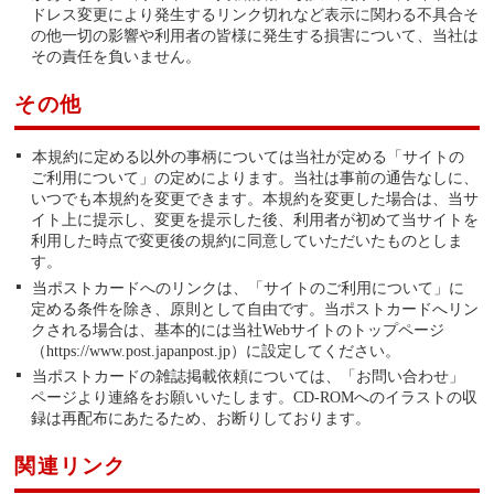
ドレス変更により発生するリンク切れなど表示に関わる不具合そ
の他一切の影響や利用者の皆様に発生する損害について、当社は
その責任を負いません。
その他
本規約に定める以外の事柄については当社が定める「サイトの
ご利用について」の定めによります。当社は事前の通告なしに、
いつでも本規約を変更できます。本規約を変更した場合は、当サ
イト上に提示し、変更を提示した後、利用者が初めて当サイトを
利用した時点で変更後の規約に同意していただいたものとしま
す。
当ポストカードへのリンクは、「サイトのご利用について」に
定める条件を除き、原則として自由です。当ポストカードへリン
クされる場合は、基本的には当社Webサイトのトップページ
（https://www.post.japanpost.jp）に設定してください。
当ポストカードの雑誌掲載依頼については、「お問い合わせ」
ページより連絡をお願いいたします。CD-ROMへのイラストの収
録は再配布にあたるため、お断りしております。
関連リンク