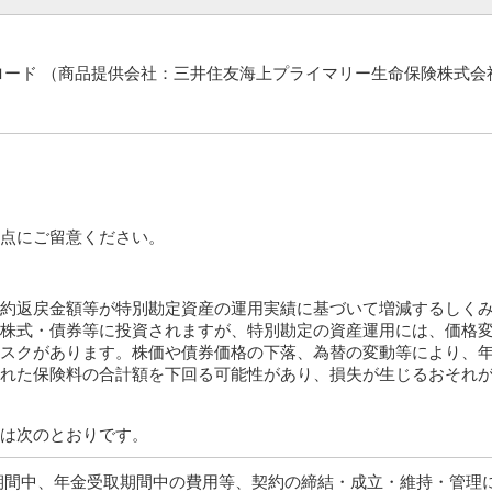
ロード
（商品提供会社：三井住友海上プライマリー生命保険株式会
点にご留意ください。
約返戻金額等が特別勘定資産の運用実績に基づいて増減するしく
株式・債券等に投資されますが、特別勘定の資産運用には、価格
スクがあります。株価や債券価格の下落、為替の変動等により、
れた保険料の合計額を下回る可能性があり、損失が生じるおそれ
は次のとおりです。
期間中、年金受取期間中の費用等、契約の締結・成立・維持・管理