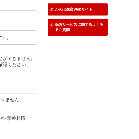
かんぽ生命Webサイト
保険サービスに関するよくあ
るご質問
す）。
とができません。
確認ください。
なりません。
ん。
/注意喚起情