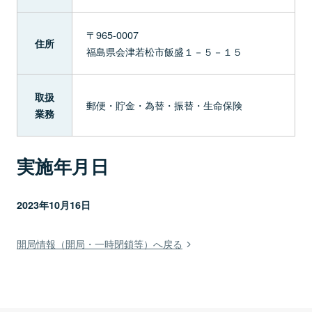
〒965-0007
住所
福島県会津若松市飯盛１－５－１５
取扱
郵便・貯金・為替・振替・生命保険
業務
実施年月日
2023年10月16日
開局情報（開局・一時閉鎖等）へ戻る