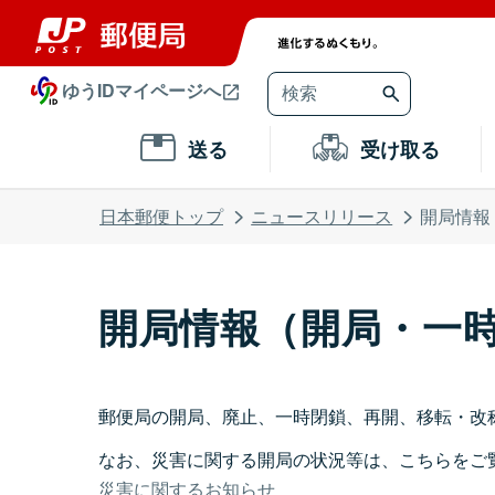
ゆうIDマイページへ
送る
受け取る
日本郵便トップ
ニュースリリース
開局情報
開局情報（開局・一
郵便局の開局、廃止、一時閉鎖、再開、移転・改
なお、災害に関する開局の状況等は、こちらをご
災害に関するお知らせ