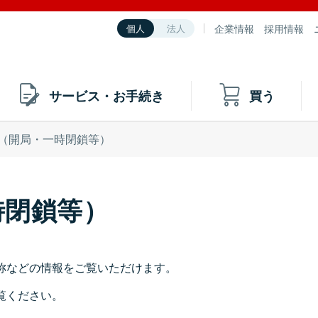
企業情報
採用情報
個人
法人
サービス・お手続き
買う
（開局・一時閉鎖等）
時閉鎖等）
称などの情報をご覧いただけます。
覧ください。