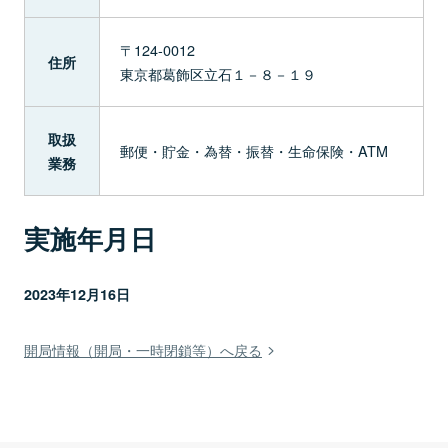
〒124-0012
住所
東京都葛飾区立石１－８－１９
取扱
郵便・貯金・為替・振替・生命保険・ATM
業務
実施年月日
2023年12月16日
開局情報（開局・一時閉鎖等）へ戻る