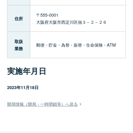
〒555-0001
住所
大阪府大阪市西淀川区佃３－２－２６
取扱
郵便・貯金・為替・振替・生命保険・ATM
業務
実施年月日
2023年11月18日
開局情報（開局・一時閉鎖等）へ戻る