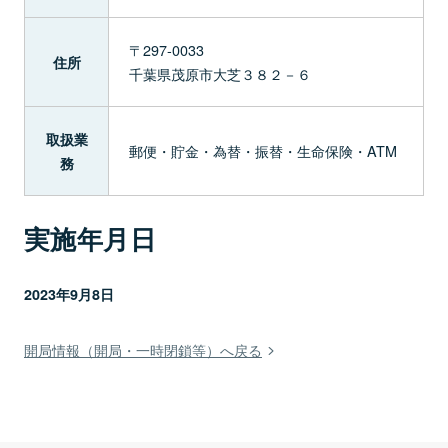
〒297-0033
住所
千葉県茂原市大芝３８２－６
取扱業
郵便・貯金・為替・振替・生命保険・ATM
務
実施年月日
2023年9月8日
開局情報（開局・一時閉鎖等）へ戻る