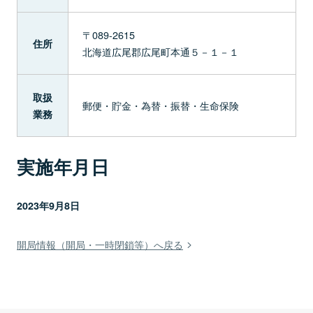
〒089-2615
住所
北海道広尾郡広尾町本通５－１－１
取扱
郵便・貯金・為替・振替・生命保険
業務
実施年月日
2023年9月8日
開局情報（開局・一時閉鎖等）へ戻る