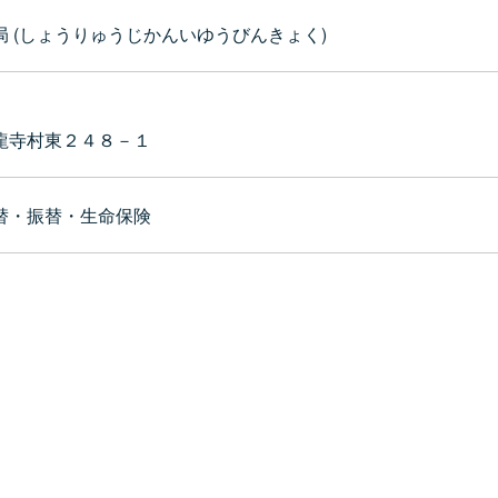
 (しょうりゅうじかんいゆうびんきょく)
龍寺村東２４８－１
替・振替・生命保険