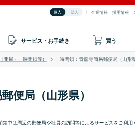
企業情報
採用情報
個人
法人
サービス・お手続き
買う
（開局・一時閉鎖等）
一時閉鎖：青龍寺簡易郵便局（山形
易郵便局（山形県）
閉鎖中は周辺の郵便局や社員の訪問等によるサービスをご利用