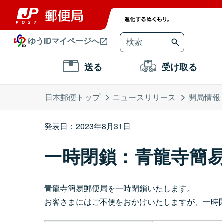
ゆうIDマイページへ
送る
受け取る
日本郵便トップ
ニュースリリース
開局情報
発表日：2023年8月31日
一時閉鎖：青龍寺簡
青龍寺簡易郵便局を一時閉鎖いたします。
お客さまにはご不便をおかけいたしますが、一時