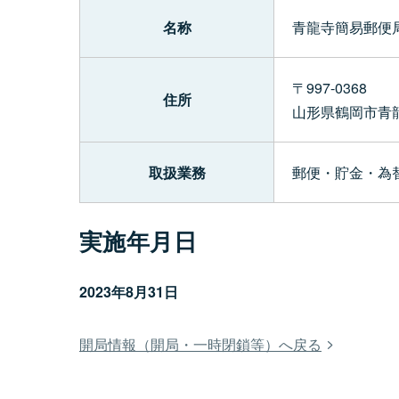
名称
青龍寺簡易郵便局
〒997-0368
住所
山形県鶴岡市青
取扱業務
郵便・貯金・為
実施年月日
2023年8月31日
開局情報（開局・一時閉鎖等）へ戻る