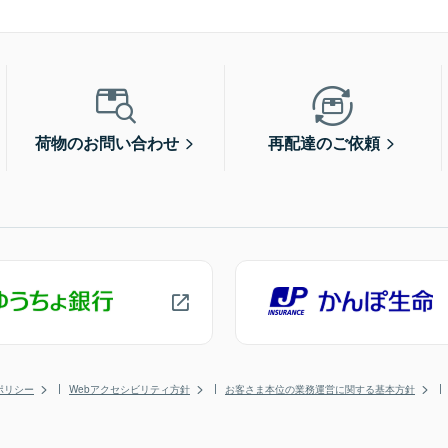
荷物のお問い合わせ
再配達のご依頼
ポリシー
Webアクセシビリティ方針
お客さま本位の業務運営に関する基本方針