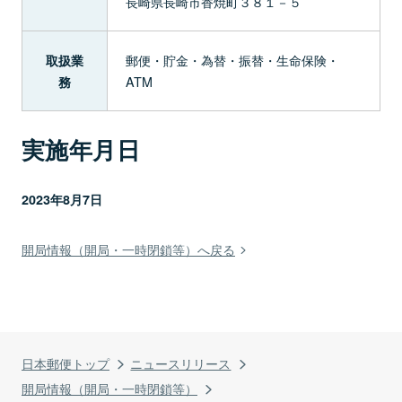
長崎県長崎市香焼町３８１－５
郵便・貯金・為替・振替・生命保険・
取扱業
ATM
務
実施年月日
2023年8月7日
開局情報（開局・一時閉鎖等）へ戻る
日本郵便トップ
ニュースリリース
開局情報（開局・一時閉鎖等）