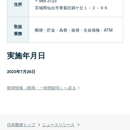
〒989-3123
住所
宮城県仙台市青葉区錦ケ丘１－２－９６
取扱
郵便・貯金・為替・振替・生命保険・ATM
業務
実施年月日
2023年7月26日
開局情報（開局・一時閉鎖等）へ戻る
日本郵便トップ
ニュースリリース