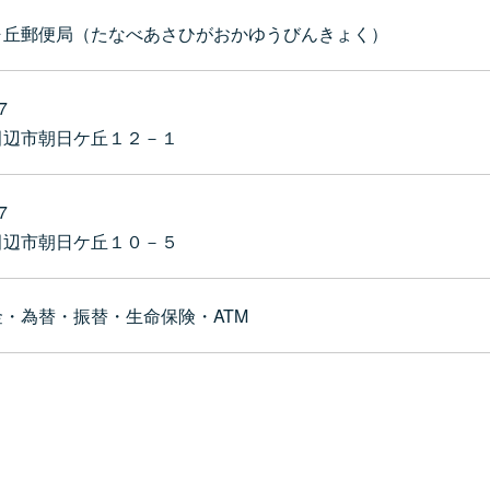
ヶ丘郵便局（たなべあさひがおかゆうびんきょく）
7
田辺市朝日ケ丘１２－１
7
田辺市朝日ケ丘１０－５
・為替・振替・生命保険・ATM