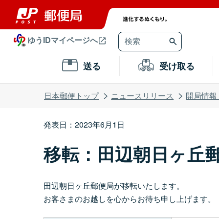
ゆうIDマイページへ
送る
受け取る
日本郵便トップ
ニュースリリース
開局情報
発表日：2023年6月1日
移転：田辺朝日ヶ丘
田辺朝日ヶ丘郵便局が移転いたします。
お客さまのお越しを心からお待ち申し上げます。