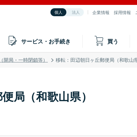
企業情報
採用情報
個人
法人
サービス・お手続き
買う
（開局・一時閉鎖等）
移転：田辺朝日ヶ丘郵便局（和歌山
郵便局（和歌山県）