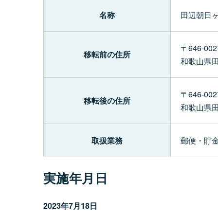
名称
田辺朝日
〒646-002
移転前の住所
和歌山県
〒646-002
移転後の住所
和歌山県
取扱業務
郵便・貯金
実施年月日
2023年7月18日