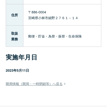
〒886-0004
住所
宮崎県小林市細野２７６１－１４
取扱
郵便・貯金・為替・振替・生命保険
業務
実施年月日
2023年5月11日
開局情報（開局・一時閉鎖等）へ戻る