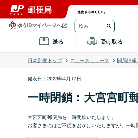
ゆうIDマイページへ
送る
受け取る
日本郵便トップ
ニュースリリース
開局情報
発表日：2023年4月17日
一時閉鎖：大宮宮町
大宮宮町郵便局を一時閉鎖いたします。
お客さまにはご不便をおかけいたしますが、一時