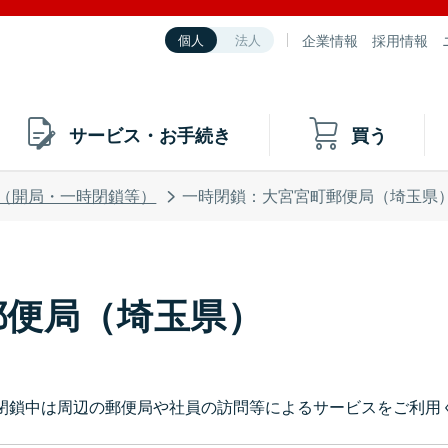
企業情報
採用情報
個人
法人
サービス・お手続き
買う
（開局・一時閉鎖等）
一時閉鎖：大宮宮町郵便局（埼玉県
郵便局（埼玉県）
閉鎖中は周辺の郵便局や社員の訪問等によるサービスをご利用