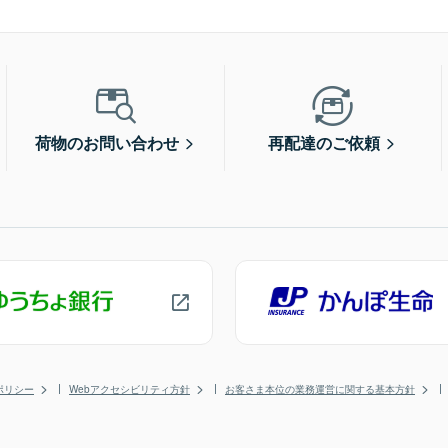
荷物のお問い合わせ
再配達のご依頼
ポリシー
Webアクセシビリティ方針
お客さま本位の業務運営に関する基本方針