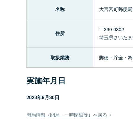
名称
大宮宮町郵便局
〒330-0802
住所
埼玉県さいたま
取扱業務
郵便・貯金・為
実施年月日
2023年9月30日
開局情報（開局・一時閉鎖等）へ戻る