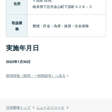
〒509-1616
住所
岐阜県下呂市金山町下原町４２８－２
取扱業
郵便・貯金・為替・振替・生命保険
務
実施年月日
2023年1月30日
開局情報（開局・一時閉鎖等）へ戻る
日本郵便トップ
ニュースリリース