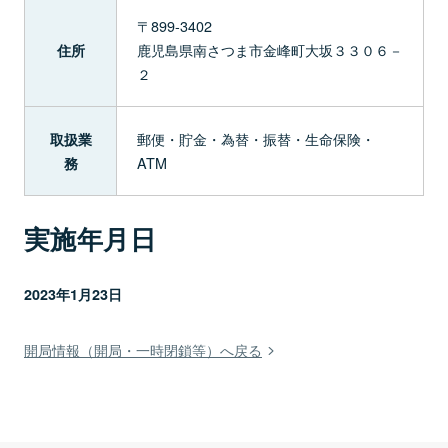
〒899-3402
鹿児島県南さつま市金峰町大坂３３０６－
住所
２
郵便・貯金・為替・振替・生命保険・
取扱業
ATM
務
実施年月日
2023年1月23日
開局情報（開局・一時閉鎖等）へ戻る