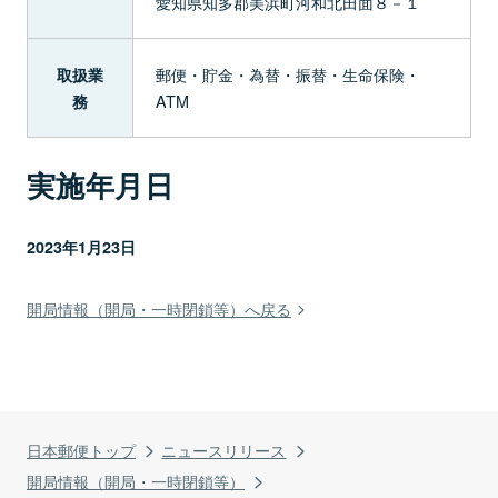
愛知県知多郡美浜町河和北田面８－１
郵便・貯金・為替・振替・生命保険・
取扱業
ATM
務
実施年月日
2023年1月23日
開局情報（開局・一時閉鎖等）へ戻る
日本郵便トップ
ニュースリリース
開局情報（開局・一時閉鎖等）