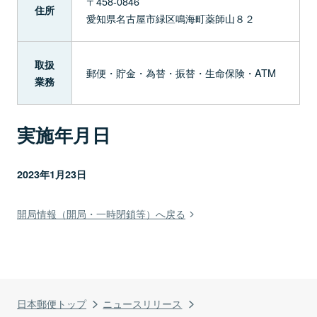
〒458-0846
住所
愛知県名古屋市緑区鳴海町薬師山８２
取扱
郵便・貯金・為替・振替・生命保険・ATM
業務
実施年月日
2023年1月23日
開局情報（開局・一時閉鎖等）へ戻る
日本郵便トップ
ニュースリリース