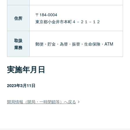
〒184-0004
住所
東京都小金井市本町４－２１－１２
取扱
郵便・貯金・為替・振替・生命保険・ATM
業務
実施年月日
2023年3月11日
開局情報（開局・一時閉鎖等）へ戻る